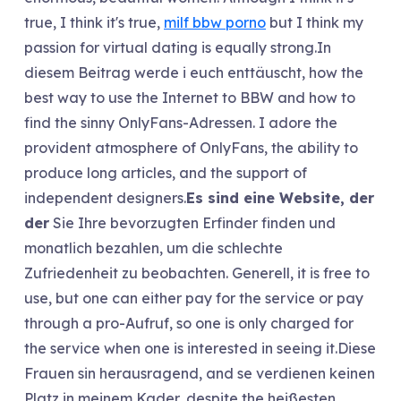
true, I think it's true,
milf bbw porno
but I think my
passion for virtual dating is equally strong.In
diesem Beitrag werde i euch enttäuscht, how the
best way to use the Internet to BBW and how to
find the sinny OnlyFans-Adressen. I adore the
provident atmosphere of OnlyFans, the ability to
produce long articles, and the support of
independent designers.
Es sind eine Website, der
der
Sie Ihre bevorzugten Erfinder finden und
monatlich bezahlen, um die schlechte
Zufriedenheit zu beobachten. Generell, it is free to
use, but one can either pay for the service or pay
through a pro-Aufruf, so one is only charged for
the service when one is interested in seeing it.Diese
Frauen sin herausragend, and se verdienen keinen
Platz in meinem Kader, despite the heißesten,