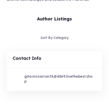
Author Listings
Sort By Category
Contact Info
gita.mccarron76@d369.livethebest.sho
p