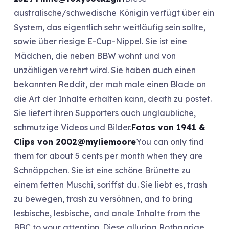
australische/schwedische Königin verfügt über ein
System, das eigentlich sehr weitläufig sein sollte,
sowie über riesige E-Cup-Nippel. Sie ist eine
Mädchen, die neben BBW wohnt und von
unzähligen verehrt wird. Sie haben auch einen
bekannten Reddit, der mah male einen Blade on
die Art der Inhalte erhalten kann, death zu postet.
Sie liefert ihren Supporters ouch unglaubliche,
schmutzige Videos und Bilder.
Fotos von 1941 &
Clips von 2002
@myliemoore
You can only find
them for about 5 cents per month when they are
Schnäppchen. Sie ist eine schöne Brünette zu
einem fetten Muschi, soriffst du. Sie liebt es, trash
zu bewegen, trash zu versöhnen, and to bring
lesbische, lesbische, and anale Inhalte from the
BBC to your attention. Diese alluring Rothaarige,