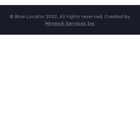
© Blue Locator 2022. All rights reserved. Created by
Mirynick Services Inc