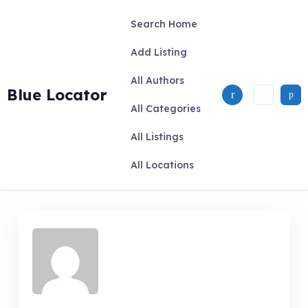
Skip
to
Search Home
content
Add Listing
All Authors
Blue Locator
All Categories
All Listings
All Locations