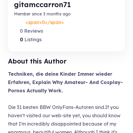
gitamccarron71
Member since 3 months ago
<span>0</span>
0 Reviews
0
Listings
About this Author
Techniken, die deine Kinder Immer wieder
Erfahren, Explain Why Amateur- And Cosplay-
Pornos Actually Work.
Die 31 besten BBW OnlyFans-Autoren sind.If you
haven't visited our web-site yet, you should know
that I'm incredibly disappointed because of my
enormous, beautiful women. Although I think it's