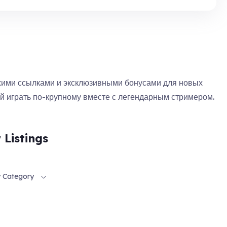
ими ссылками и эксклюзивными бонусами для новых
ай играть по-крупному вместе с легендарным стримером.
 Listings
y Category