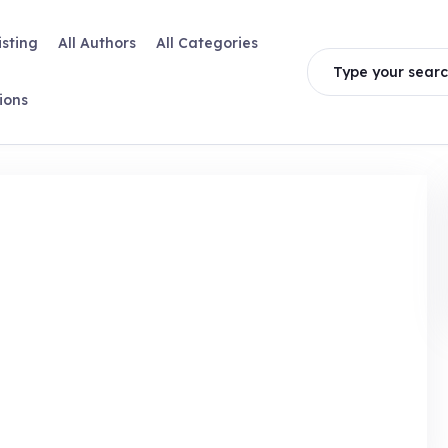
isting
All Authors
All Categories
Type your searc
ions