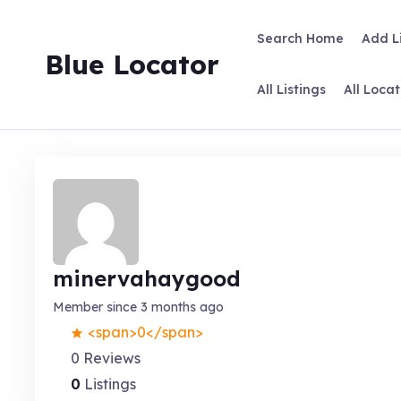
Skip
to
Search Home
Add L
content
Blue Locator
All Listings
All Locat
minervahaygood
Member since 3 months ago
<span>0</span>
0 Reviews
0
Listings