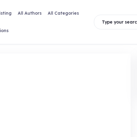
isting
All Authors
All Categories
Type your searc
ions