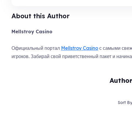
About this Author
Mellstroy Casino
Официальный портал
Mellstroy Casino
с самыми свеж
игроков. Забирай свой приветственный пакет и начин
Author
Sort B